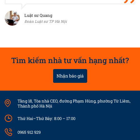
Luật sư Quang
Đoàn Luật sư TP Hà Nội
Tìm kiếm nhà tư vấn hạng nhất?
Nhận báo giá
Tầng 18, Tòa nhà CEO, đường Phạm Hùng, phường Từ Liêm,
Thành phố Hà Nội
Thứ Hai–Thứ Bảy: 8:00 – 17:00
0965 912 929