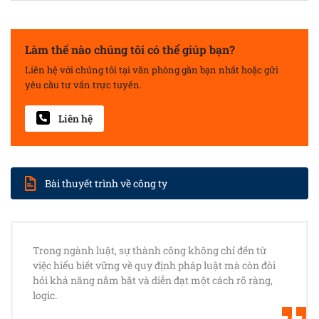
Làm thế nào chúng tôi có thể giúp bạn?
Liên hệ với chúng tôi tại văn phòng gần bạn nhất hoặc gửi
yêu cầu tư vấn trực tuyến.
Liên hệ
Bài thuyết trình về công ty
Trong ngành luật, sự thành công không chỉ đến từ
việc hiểu biết vững về quy định pháp luật mà còn đòi
hỏi khả năng nắm bắt và diễn đạt một cách rõ ràng,
logic.