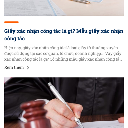
Giấy xác nhận công tác là gì? Mẫu giấy xác nhận
công tác
Hiện nay, giấy xác nhận công tác là loại giấy tờ thường xuyên
được sử dụng tại các cơ quan, tổ chức, doanh nghiệp…. Vậy giấy
xác nhận công tác là gì? Có những mẫu giấy xác nhận công tác
nào thường được sử dụng hiện nay? Chúng ta sẽ cùng nhau tìm
Xem thêm
hiểu trong bài viết sau đây: