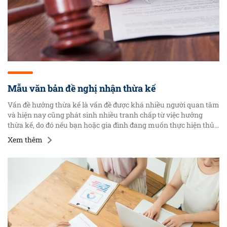
Mẫu văn bản đề nghị nhận thừa kế
Vấn đề hưởng thừa kế là vấn đề được khá nhiều người quan tâm
và hiện nay cũng phát sinh nhiều tranh chấp từ việc hưởng
thừa kế, do đó nếu bạn hoặc gia đình đang muốn thực hiện thủ
tục thừa kế và còn đang vướng mắc về trình tự, thủ tục thực
Xem thêm
hiện thì có thể liên hệ với chúng tôi để được hỗ trợ tư vấn.