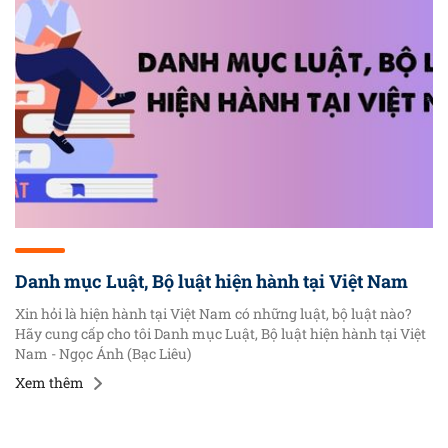
từ thời điểm còn ngồi trên ghế nhà trường.
Danh mục Luật, Bộ luật hiện hành tại Việt Nam
Xin hỏi là hiện hành tại Việt Nam có những luật, bộ luật nào?
Hãy cung cấp cho tôi Danh mục Luật, Bộ luật hiện hành tại Việt
Nam - Ngọc Ánh (Bạc Liêu)
Xem thêm